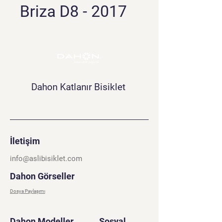
Briza D8 - 2017
Dahon Katlanır Bisiklet
İletişim
info@aslibisiklet.com
Dahon Görseller
Dosya Paylaşımı
Dahon Modeller
Sosyal