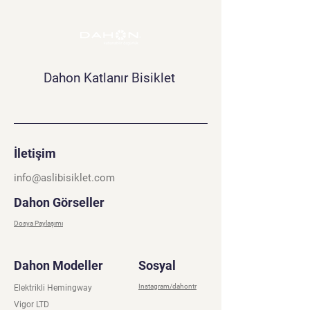
Dahon Katlanır Bisiklet
İletişim
info@aslibisiklet.com
Dahon Görseller
Dosya Paylaşımı
Dahon Modeller
Sosyal
Instagram/dahontr
Elektrikli Hemingway
Vigor LTD