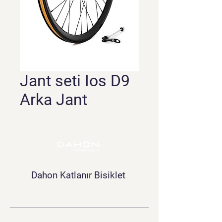
Jant seti Ios D9
Arka Jant
Dahon Katlanır Bisiklet