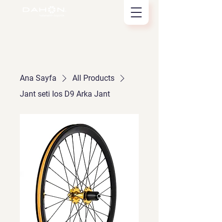
Ana Sayfa
All Products
Jant seti Ios D9 Arka Jant