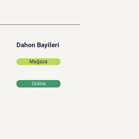
Dahon Bayileri
Mağaza
Online