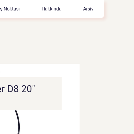
ış Noktası
Hakkında
Arşiv
r D8 20"