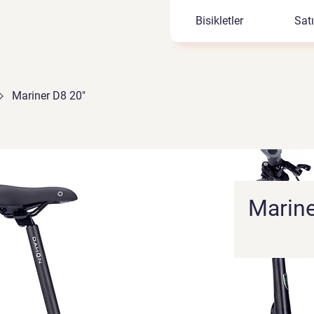
Bisikletler
Sat
Mariner D8 20"
Marine