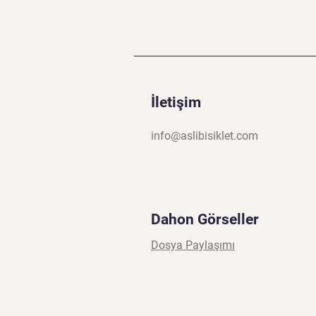
İletişim
info@aslibisiklet.com
Dahon Görseller
Dosya Paylaşımı