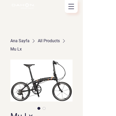
Ana Sayfa
All Products
Mu Lx