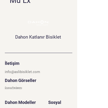
Mu Lx
Dahon Katlanır Bisiklet
İletişim
info@aslibisiklet.com
Dahon Görseller
Dosya Paylaşımı
Dahon Modeller
Sosyal