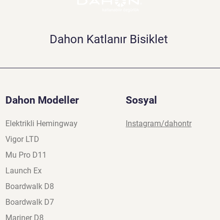
Dahon Katlanır Bisiklet
Dahon Modeller
Sosyal
Elektrikli Hemingway
Instagram/dahontr
Vigor LTD
Mu Pro D11
Launch Ex
Boardwalk D8
Boardwalk D7
Mariner D8