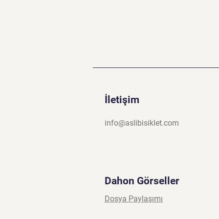
İletişim
info@aslibisiklet.com
Dahon Görseller
Dosya Paylaşımı