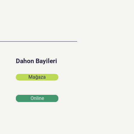
Dahon Bayileri
Mağaza
Online