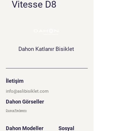
Vitesse D8
Dahon Katlanır Bisiklet
İletişim
info@aslibisiklet.com
Dahon Görseller
Dosya Paylaşımı
Dahon Modeller
Sosyal